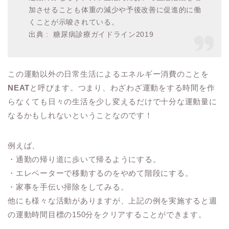
加させることも体重の減少や予後改善に促進的に働
くことが示唆されている。
出典 : 糖尿病診療ガイドライン2019
この運動以外の日常生活によるエネルギー消費のことを
NEAT
と呼びます。つまり、わざわざ運動をする時間を作
らなくても日々の生活を少し変えるだけで十分な運動量に
なるかもしれないということなのです！
例えば、
・通勤の帰り道に歩いて帰るようにする。
・エレベーターで移動するのをやめて階段にする。
・家事を手伝い掃除をしてみる。
他にも様々な活動がありますが、上記の例を実施すると週
の運動時間目標の150分をクリアすることができます。