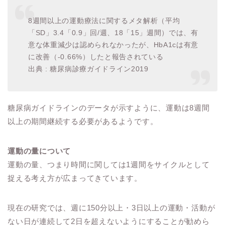
8週間以上の運動療法に関するメタ解析（平均
「SD」3.4「0.9」回/週、18「15」週間）では、有
意な体重減少は認められなかったが、HbA1cは有意
に改善（-0.66%）したと報告されている
出典 : 糖尿病診療ガイドライン2019
糖尿病ガイドラインのデータが示すように、運動は8週間
以上の期間継続する必要があるようです。
運動の量について
運動の量、つまり時間に関しては1週間をサイクルとして
捉える考え方が広まってきています。
現在の研究では、週に150分以上・3日以上の運動・活動が
ない日が連続して2日を超えないようにすることが勧めら