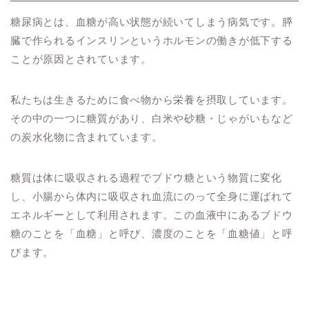
糖尿病とは、血糖が高い状態が続いてしまう病気です。膵
臓で作られるインスリンというホルモンの働きが低下する
ことが原因とされています。
私たちは生きるために食べ物から栄養を摂取しています。
その中の一つに糖質があり、白米や砂糖・じゃがいもなど
の炭水化物に含まれています。
糖質は体に吸収される過程でブドウ糖という物質に変化
し、小腸から体内に吸収され血流にのって全身に運ばれて
エネルギーとして利用されます。この血液中にあるブドウ
糖のことを「血糖」と呼び、濃度のことを「血糖値」と呼
びます。